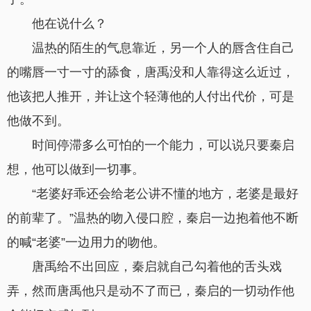
他在说什么？
温热的陌生的气息靠近，另一个人的唇含住自己
的嘴唇一寸一寸的舔食，唐禹没和人靠得这么近过，
他该把人推开，并让这个轻薄他的人付出代价，可是
他做不到。
时间停滞多么可怕的一个能力，可以说只要秦启
想，他可以做到一切事。
“老婆好乖还会给老公讲不懂的地方，老婆是最好
的前辈了。”温热的吻入侵口腔，秦启一边抱着他不断
的喊“老婆”一边用力的吻他。
唐禹给不出回应，秦启就自己勾着他的舌头戏
弄，然而唐禹他只是动不了而已，秦启的一切动作他