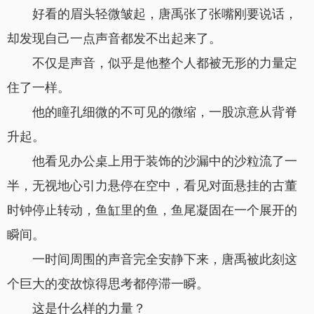
好看的眉头轻微皱起，唐禹张了张嘴刚要说话，
却发现自己一点声音都发不出起来了。
不仅是声音，似乎是他整个人都被无形的力量定
住了一样。
他的瞳孔细微的不可见的微缩，一股凉意从背脊
升起。
他看见办公桌上用于装饰的沙漏中的沙粒流了一
半，无视地心引力悬停在空中，看见对面悬挂的古董
时钟停止转动，鱼缸里的鱼，鱼尾凝固在一个展开的
瞬间。
一时间周围的声音完全安静下来，唐禹被此刻这
个巨大的变故惊得思考都停滞一瞬。
这是什么样的力量？