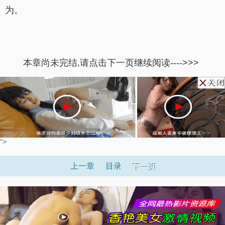
为。
本章尚未完结,请点击下一页继续阅读---->>>
">
上一章
目录
下一页