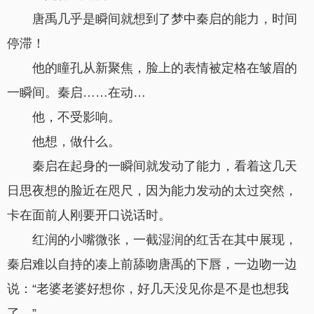
唐禹几乎是瞬间就想到了梦中秦启的能力，时间
停滞！
他的瞳孔从新聚焦，脸上的表情被定格在皱眉的
一瞬间。秦启……在动…
他，不受影响。
他想，做什么。
秦启在起身的一瞬间就发动了能力，看着这几天
日思夜想的脸近在咫尺，因为能力发动的太过突然，
卡在面前人刚要开口说话时。
红润的小嘴微张，一截湿润的红舌在其中展现，
秦启难以自持的凑上前舔吻唐禹的下唇，一边吻一边
说：“老婆老婆好想你，好几天没见你是不是也想我
了。”