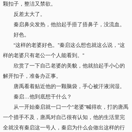
颗扣子，整洁又禁欲。
反差太大了。
秦启鼻尖发热，他抬起手捂了捂鼻子，没流血。
好色。
“这样的老婆好色。”秦启这么想也就这么说，“这
样的老婆只有老公一个人能看到。”
欣赏了一下自己老婆的美貌，他就抬起手小心的
解开扣子，准备办正事。
唐禹看着贴近他的一颗脑袋，手心被汗液润湿。
秦启…他到底想干什么？
从一开始秦启就一口一个“老婆”喊得欢，打的唐禹
一个措手不及，唐禹对自己很有认知，他的生活里完
全就没有秦启这一号人，秦启为什么会做出这样的行