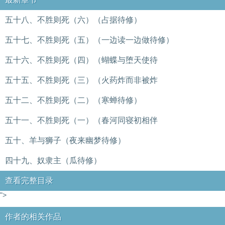
五十八、不胜则死（六）（占据待修）
五十七、不胜则死（五）（一边读一边做待修）
五十六、不胜则死（四）（蝴蝶与堕天使待
五十五、不胜则死（三）（火药炸而非被炸
五十二、不胜则死（二）（寒蝉待修）
五十一、不胜则死（一）（春河同寝初相伴
五十、羊与狮子（夜来幽梦待修）
四十九、奴隶主（瓜待修）
查看完整目录
">
作者的相关作品