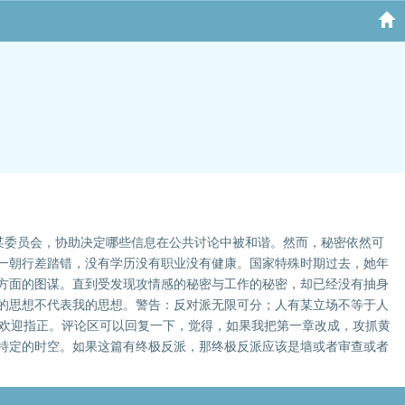
参与某委员会，协助决定哪些信息在公共讨论中被和谐。然而，秘密依然可
一朝行差踏错，没有学历没有职业没有健康。国家特殊时期过去，她年
方面的图谋。直到受发现攻情感的秘密与工作的秘密，却已经没有抽身
的思想不代表我的思想。警告：反对派无限可分；人有某立场不等于人
错误欢迎指正。评论区可以回复一下，觉得，如果我把第一章改成，攻抓黄
特定的时空。如果这篇有终极反派，那终极反派应该是墙或者审查或者