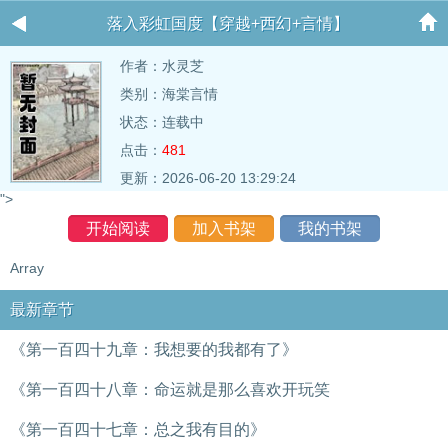
落入彩虹国度【穿越+西幻+言情】
作者：
水灵芝
类别：海棠言情
状态：连载中
点击：
481
更新：2026-06-20 13:29:24
">
开始阅读
加入书架
我的书架
Array
最新章节
《第一百四十九章：我想要的我都有了》
《第一百四十八章：命运就是那么喜欢开玩笑
《第一百四十七章：总之我有目的》