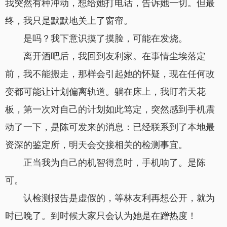
我突然有种冲动，想给她打电话，告诉她一切。但最
终，我只是默默地关上了窗帘。
是吗？我下意识摸了摸脸，可能在发烧。
离开酒吧后，我回到友利家。在事情尘埃落定
前，我不能搬走，那样会引起她的怀疑，现在任何改
变都可能让计划偏离轨道。躺在床上，我盯着天花
板，第一次对自己的计划如此笃定，突然感到手机震
动了一下，是陈可发来的消息：已经联系到了本地最
资深的鉴定所，明天会交接相关的检测事宜。
正当我为自己的机智得意时，手机响了。是陈
可。
认检测报告是虚假的，等林友利再想公开，就为
时已晚了。到时候大家只会认为她是在蹭热度！