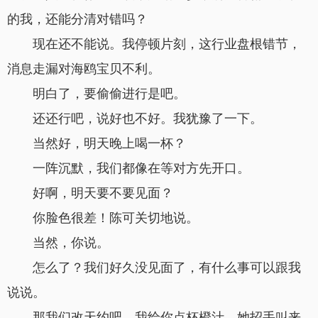
的我，还能分清对错吗？
现在还不能说。我停顿片刻，这行业盘根错节，
消息走漏对海鸥宝贝不利。
明白了，要偷偷进行是吧。
还还行吧，说好也不好。我犹豫了一下。
当然好，明天晚上喝一杯？
一阵沉默，我们都像在等对方先开口。
好啊，明天要不要见面？
你脸色很差！陈可关切地说。
当然，你说。
怎么了？我们好久没见面了，有什么事可以跟我
说说。
那我们改天约吧，我给你点杯橙汁。她招手叫来