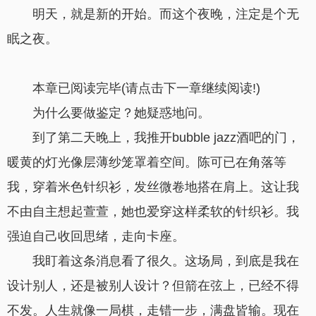
明天，就是新的开始。而这个夜晚，注定是个无
眠之夜。
本章已阅读完毕(请点击下一章继续阅读!)
为什么要做鉴定？她疑惑地问。
到了第二天晚上，我推开bubble jazz酒吧的门，
暖黄的灯光像层薄纱笼罩着空间。陈可已在角落等
我，穿着米色针织衫，发丝微卷地搭在肩上。这让我
不由自主想起萱萱，她也爱穿这样柔软的针织衫。我
强迫自己收回思绪，走向卡座。
我盯着这条消息看了很久。这场局，到底是我在
设计别人，还是被别人设计？但箭在弦上，已经不得
不发。人生就像一局棋，走错一步，满盘皆输。现在