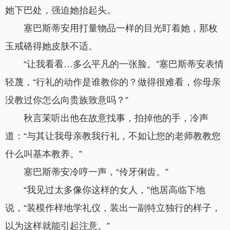
她下巴处，强迫她抬起头。
塞巴斯蒂安用打量物品一样的目光盯着她，那枚
玉戒硌得她皮肤不适。
“让我看看…多么平凡的一张脸。”塞巴斯蒂安表情
轻蔑，“行礼的动作是谁教你的？做得很难看，你母亲
没教过你怎么向贵族致意吗？”
秋言茉听出他在故意找事，拍掉他的手，冷声
道：“与其让我母亲教我行礼，不如让您的老师教教您
什么叫基本教养。”
塞巴斯蒂安冷哼一声，“伶牙俐齿。”
“我见过太多像你这样的女人，”他居高临下地
说，“装模作样地学礼仪，装出一副特立独行的样子，
以为这样就能引起注意。”