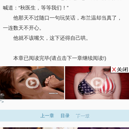
喊道：“秋医生，等等我们！”
他那天不过随口一句玩笑话，布兰温却当真了，
一连数天不开心。
他就不该嘴欠，这下还得自己哄。
本章已阅读完毕(请点击下一章继续阅读!)
">
上一章
目录
下一章