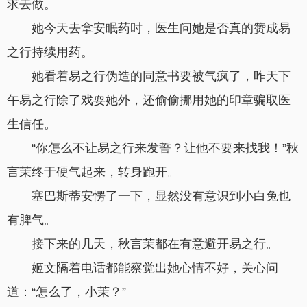
求去做。
她今天去拿安眠药时，医生问她是否真的赞成易
之行持续用药。
她看着易之行伪造的同意书要被气疯了，昨天下
午易之行除了戏耍她外，还偷偷挪用她的印章骗取医
生信任。
“你怎么不让易之行来发誓？让他不要来找我！”秋
言茉终于硬气起来，转身跑开。
塞巴斯蒂安愣了一下，显然没有意识到小白兔也
有脾气。
接下来的几天，秋言茉都在有意避开易之行。
姬文隔着电话都能察觉出她心情不好，关心问
道：“怎么了，小茉？”