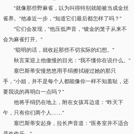
“就像那些野麻雀，以为叫得特别就能被当成金丝
雀养。”他凑近一步，“知道它们最后都怎样了吗？”
“它们会发现，”他压低声音，“镀金的笼子从来不
会为麻雀打开。”
“聪明的话，就收起那些不切实际的幻想。”
秋言茉迎上他傲慢的目光：“我不懂你在说什么。”
塞巴斯蒂安慢悠悠用手绢擦拭碰过她的那只
手，“小姐，并不是每个人都能像你一样不知羞耻，还
要我说的再明白一点吗？”
他将手绢扔在地上，附在女孩耳边道：“昨天下
午，只有你们两个人……”
塞巴斯蒂安起身，拉长声音道：“医务室并不适合
寻欢作乐。”