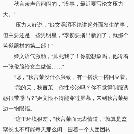
秋言茉声音闷闷的，“没事，最近要写论文压力
大。”
“压力大好说，”姬文滔滔不绝讲起外面发生的事，
但主要还是一些男明星，“季彻要播出新剧了，就那个
监狱题材的第二部！”
姬文语气激动，“帅死我了！你能想象吗，他冷着
一张俊脸给女主做饭……”
“嗯，”秋言茉没什么兴致，有一搭没一搭回应着。
“我的天，秋言茉，你性冷淡吗？你不觉得制服诱
惑很带感吗？”姬文恨不得能穿过屏幕，来到秋言茉身
边一饱眼福。
“这里环境很差，”秋言茉面无表情道，“就算是监
狱长也不可能每天那么闲，围着一个人团团转……”