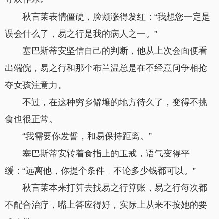
秋言茉表情僵硬，脸颊涨得发红：“我想您一定是
误会什么了，易之行是我的病人之一。”
塞巴斯蒂安坚信自己的判断，他从上次会面便看
出端倪，易之行和那个布兰温总是在不经意间争相抢
夺女孩注意力。
不过，在这种穷乡僻壤的地方待久了，变得不挑
食也很正常。
“我需要你发誓，和易保持距离。”
塞巴斯蒂安转着食指上的玉戒，语气变得平
缓：“远离他，你提个条件，不论多少钱都可以。”
秋言茉本来打算去找易之行算账，易之行每次都
不配合治疗，嘴上答应得好，实际上从来不按她的要