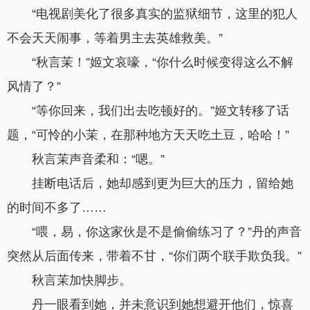
“电视剧美化了很多真实的监狱细节，这里的犯人
不会天天闹事，等着男主去英雄救美。”
“秋言茉！”姬文哀嚎，“你什么时候变得这么不解
风情了？”
“等你回来，我们出去吃顿好的。”姬文转移了话
题，“可怜的小茉，在那种地方天天吃土豆，哈哈！”
秋言茉声音柔和：“嗯。”
挂断电话后，她却感到更为巨大的压力，留给她
的时间不多了……
“喂，易，你这家伙是不是偷偷练习了？”丹的声音
突然从后面传来，带着不甘，“你们两个联手欺负我。”
秋言茉加快脚步。
丹一眼看到她，并未意识到她想避开他们，惊喜