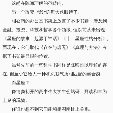
这尚在陈晦理解的范畴内。
另一个改变, 就让陈晦大跌眼镜了。
相召南的办公室书架上放置了不少书籍，涉及到
金融、投资、科技和哲学各个领域, 但以前从未出现
《星座的故事：起源于神话》《十二星座性格分析》,
而现在，它们取代《存在与虚无》《真理与方法》占
据了书架最显眼的位置。
虽然先前的一些哲学书同样是陈晦难以理解的存
在, 但至少它给人一种和总裁气质相匹配的契合感。
而星座？
像情窦初开的高中生大学生会钻研、拜读和奉为
圭臬的玩物。
任谁也想不到它们能和相召南扯上关系。