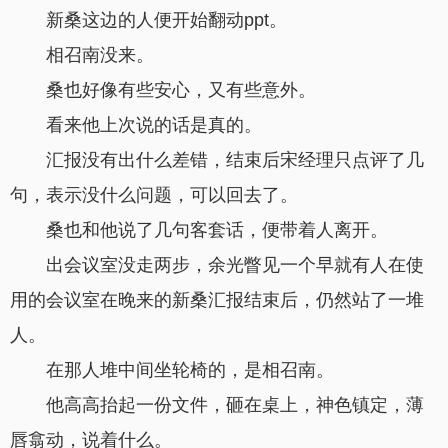
新桑这边的人便开始翻动ppt。
相召南没来。
桑也好像有些安心，又有些意外。
看来他上次说的话是真的。
汇报没有出什么差错，结束后宋经理只点评了几
句，表示没什么问题，可以回去了。
桑也和他说了几句客套话，便带着人离开。
出会议室没走两步，余光瞥见一个早就有人在使
用的会议室在晚来的新桑汇报结束后，仍然站了一堆
人。
在那人堆中间坐轮椅的，是相召南。
他高高抬起一份文件，砸在桌上，神色镇定，薄
唇翕动，说着什么。