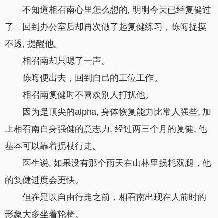
不知道相召南心里怎么想的, 明明今天已经复健过
了，回到办公室后却再次做了起复健练习，陈晦捉摸
不透, 提醒他。
相召南却只嗯了一声。
陈晦便出去，回到自己的工位工作。
相召南复健时不喜欢别人打扰他。
因为是顶尖的alpha, 身体恢复能力比常人强些, 加
上相召南自身强健的意志力, 经过两三个月的复健, 他
基本可以靠着拐杖行走。
医生说, 如果没有那个雨天在山林里损耗双腿，他
的复健进度会更快。
但在足以自由行走之前，相召南出现在人前时的
形象大多坐着轮椅。