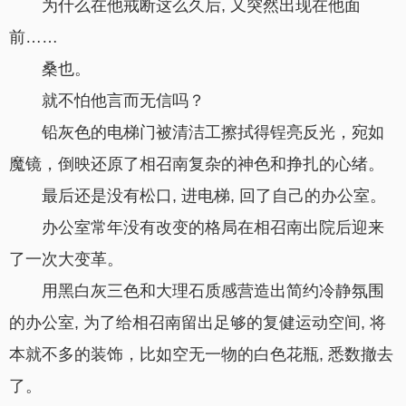
为什么在他戒断这么久后, 又突然出现在他面
前……
桑也。
就不怕他言而无信吗？
铅灰色的电梯门被清洁工擦拭得锃亮反光，宛如
魔镜，倒映还原了相召南复杂的神色和挣扎的心绪。
最后还是没有松口, 进电梯, 回了自己的办公室。
办公室常年没有改变的格局在相召南出院后迎来
了一次大变革。
用黑白灰三色和大理石质感营造出简约冷静氛围
的办公室, 为了给相召南留出足够的复健运动空间, 将
本就不多的装饰，比如空无一物的白色花瓶, 悉数撤去
了。