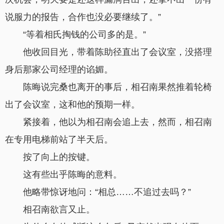
说服力的报告，合作也没必要继续了。”
“等着相氏掏钱的公司多的是。”
他收回目光，带着陈助径直出了会议室，没搭理
身后那家公司经理的谄媚。
陈晦说完桑也离开的事后，相召南果然推着轮椅
出了会议室，这和他的预期一样。
紧接着，他以为相召南会追上去，然而，相召南
在专用电梯前站了半天后。
按了向上的按键。
这有些出乎陈晦的意料。
他略带惊讶地问：“相总……不追过去吗？”
相召南欲言又止。