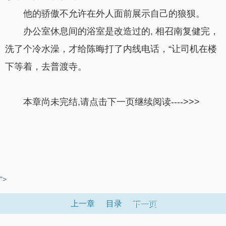
他的骄傲不允许在外人面前展示自己的狼狈。
办公室休息间的浴室是改造过的, 相召南复健完，
洗了个冷水澡，才给陈晦打了内线电话，“让司机在楼
下等着，去普渡寺。
本章尚未完结,请点击下一页继续阅读---->>>
">
上一章
目录
下一页