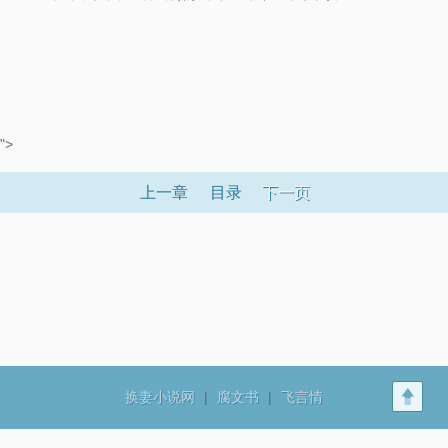
">
上一章
目录
下一页
换妻小说网
|
腐文书
|
飞言情