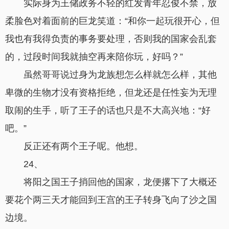
实际身为王储政务不轻的红发青年忍俊不禁，放
柔脸色对着面前的巨龙笑道：“和你一起玩很开心，但
我也有我得负责的事务要处理，否则我的国家会乱套
的，过段时间我就抽空再来陪你玩，好吗？”
虽然哥哥说过身为龙族想怎么样就怎么样，其他
卑微的生物才没有资格拒绝，但龙还是任性妄为无理
取闹的生手，听了王子的话也只是不大高兴地：“好
吧。”
反正还有两个王子呢。他想。
24、
将阳之国王子捎回他的国家，龙便撂下了大概还
要花个两三天才能回到王宫的王子转身飞向了沙之国
边境。