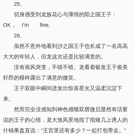
25、
切身感受到龙族花心与薄情的阳之国王子：
OK， I’m fine.
26、
虽然不意外地看到沙之国王子也长成了一名高高
大大的年轻人，但龙这次还是比较满意的。
没有画风突变，不错不错。龙看着银发王子俊美
轩昂的模样露出了满意的微笑。
王子双眼中瞬间迸发出惊喜星光又温柔沉淀下
来。
然而完全没感知到神色感慨双唇微启显然有话要
说的王子的心情，龙大煞风景地指了指矮几上诱人的
什锦果盘直说：“王宫里还有多少？一起打包带走。”