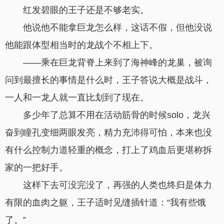
红发碧眼的王子还是不够老实。
他说他不能拿巨龙怎么样，这话不假，但他没说
他能跟体型相当时的龙战个不相上下。
——乘在巨龙背脊上来到了海神峰的龙巢，被询
问到最擅长的事情是什么时，王子答说大概是战斗，
一人和一龙人就一直比划到了现在。
多少年了总算不用在活动筋骨的时候solo，龙兴
奋到瞳孔变细两眼发亮，精力充沛得可怕，本来也没
有什么控制力道轻重的概念，打上了鸡血后更堪称拆
家的一把好手。
这样下去可没完没了，再强的人类也终归是体力
有限的血肉之躯，王子适时见缝插针道：“我有些饿
了。”