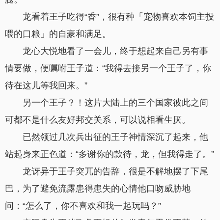
龙看着王子吃得“香”，很有种「宠物喜欢本饲主投
喂的口粮」的自豪和满足。
龙心大悦地看了一会儿，终于想起来自己另有事
情要做，便嘱咐王子道：“我得去接另一个王子了，你
待在这儿等我回来。”
另一个王子？！这片大陆上的三个国家彼此之间
可都不是什么友好邦交关系，可以说相看生厌。
已然领过几次兵出征的王子神情深沉了起来，他
站起身来正色道：“多谢你的款待，龙，但我得走了。”
龙讶异于王子突兀的告辞，很是不解地摆了下尾
巴，为了避免流露患得患失的心情他口吻威胁地
问：“怎么了，你不喜欢和我一起玩吗？”