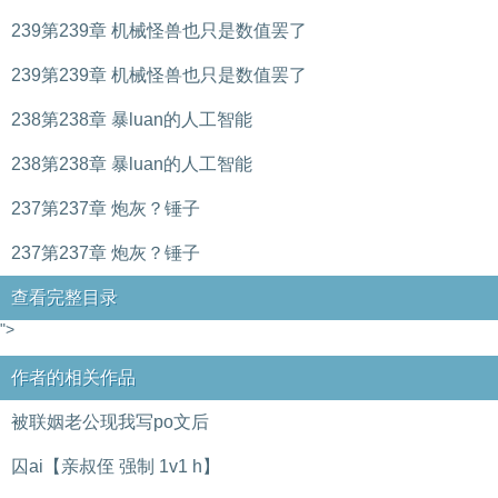
239第239章 机械怪兽也只是数值罢了
239第239章 机械怪兽也只是数值罢了
238第238章 暴luan的人工智能
238第238章 暴luan的人工智能
237第237章 炮灰？锤子
237第237章 炮灰？锤子
查看完整目录
">
作者的相关作品
被联姻老公现我写po文后
囚ai【亲叔侄 强制 1v1 h】