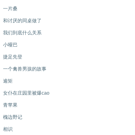
一片桑
和讨厌的同桌做了
我们到底什么关系
小哑巴
捷足先登
一个禽兽男孩的故事
逾矩
女仆在庄园里被爆cao
青苹果
槐边野记
相识