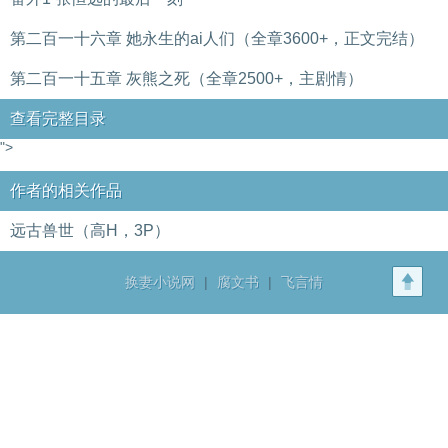
第二百一十六章 她永生的ai人们（全章3600+，正文完结）
第二百一十五章 灰熊之死（全章2500+，主剧情）
查看完整目录
">
作者的相关作品
远古兽世（高H，3P）
换妻小说网
|
腐文书
|
飞言情